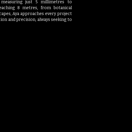
 measuring just 5 millimetres to
eaching 8 metres, from botanical
capes, Aya approaches every project
tion and precision, always seeking to