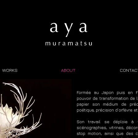
WORKS
ABOUT
CONTAC
F
ormée au Japon puis en F
pouvoir de transformation de l
papier son médium de prédil
poétique, précision d’orfèvre et
Son travail se déploie à t
scénographies, vitrines, décor
stop motion, ainsi que des c