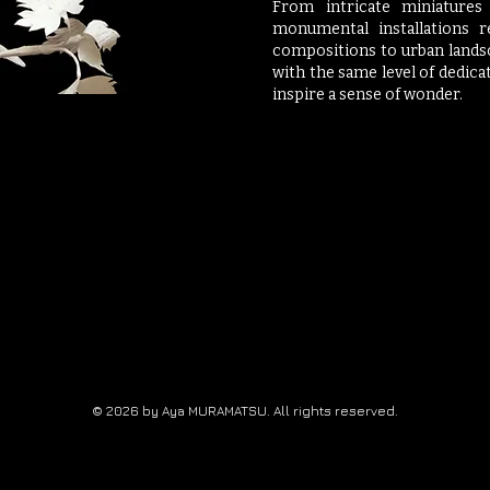
From intricate miniatures
monumental installations r
compositions to urban lands
with the same level of dedica
inspire a sense of wonder.
© 2026 by Aya MURAMATSU. All rights reserved.